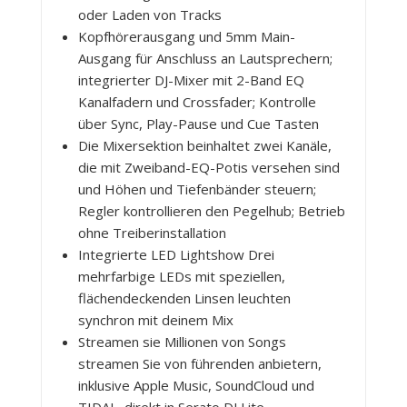
oder Laden von Tracks
Kopfhörerausgang und 5mm Main-
Ausgang für Anschluss an Lautsprechern;
integrierter DJ-Mixer mit 2-Band EQ
Kanalfadern und Crossfader; Kontrolle
über Sync, Play-Pause und Cue Tasten
Die Mixersektion beinhaltet zwei Kanäle,
die mit Zweiband-EQ-Potis versehen sind
und Höhen und Tiefenbänder steuern;
Regler kontrollieren den Pegelhub; Betrieb
ohne Treiberinstallation
Integrierte LED Lightshow Drei
mehrfarbige LEDs mit speziellen,
flächendeckenden Linsen leuchten
synchron mit deinem Mix
Streamen sie Millionen von Songs
streamen Sie von führenden anbietern,
inklusive Apple Music, SoundCloud und