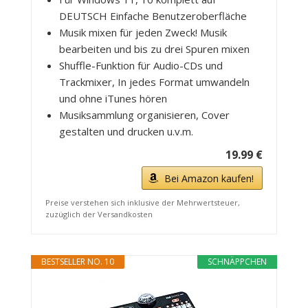
DEUTSCH Einfache Benutzeroberfläche
Musik mixen für jeden Zweck! Musik
bearbeiten und bis zu drei Spuren mixen
Shuffle-Funktion für Audio-CDs und
Trackmixer, In jedes Format umwandeln
und ohne iTunes hören
Musiksammlung organisieren, Cover
gestalten und drucken u.v.m.
19.99 €
Bei Amazon kaufen!
Preise verstehen sich inklusive der Mehrwertsteuer,
zuzüglich der Versandkosten
BESTSELLER NO. 10
SCHNÄPPCHEN