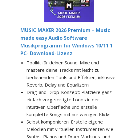
MUSIC MAKER 2026 Premium – Music
made easy Audio Software
Musikprogramm für Windows 10/11 1
PC- Download-Lizenz
Toolkit für deinen Sound: Mixe und
mastere deine Tracks mit leicht zu
bedienenden Tools und Effekten, inklusive
Reverb, Delay und Equalizern.
Drag-and-Drop-Konzept: Platziere ganz
einfach vorgefertigte Loops in der
intuitiven Oberfläche und erstelle
komplette Songs mit nur wenigen Klicks.
Selbst komponieren: Erstelle eigene
Melodien mit virtuellen Instrumenten wie
Synths, Pianos und Drum Machines, und