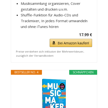
Musiksammlung organisieren, Cover
gestalten und drucken u.v.m.
Shuffle-Funktion für Audio-CDs und
Trackmixer, In jedes Format umwandeln
und ohne iTunes hören
17.99 €
Bei Amazon kaufen!
Preise verstehen sich inklusive der Mehrwertsteuer,
zuzüglich der Versandkosten
BESTSELLER NO. 4
SCHNÄPPCHEN