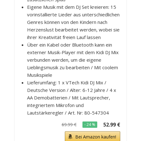
Eigene Musik mit dem DJ Set kreieren: 15
vorinstallierte Lieder aus unterschiedlichen
Genres können von den Kindern nach
Herzenslust bearbeitet werden, wobei sie
ihrer Kreativität freien Lauf lassen
Über ein Kabel oder Bluetooth kann ein
externer Musik-Player mit dem Kidi DJ Mix
verbunden werden, um die eigene
Lieblingsmusik zu bearbeiten / Mit coolem
Musikspiele
Lieferumfang: 1 x VTech Kidi DJ Mix /
Deutsche Version / Alter: 6-12 Jahre / 4 x
AA Demobatterien / Mit Lautsprecher,
integriertem Mikrofon und
Lautstärkeregler / Art. Nr: 80-547304
52.99 €
69.99 €
- 24 %
Bei Amazon kaufen!