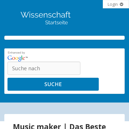
Login
SUCHE
Music maker | Das Beste