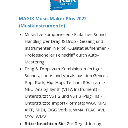
MAGIX Music Maker Plus 2022
(Musikinstrumente)
Musik live komponieren • Einfaches Sound-
Handling per Drag & Drop • Gesang und
Instrumenten in Profi-Qualität aufnehmen •
Professioneller Feinschliff durch Auto-
Mastering
Drag & Drop: zum Kombinieren fertiger
Sounds, Loops und Vocals aus den Genres
Pop, Rock, Hip-Hop, Techno, 80s u.v.m. •
NEU: Analog Synth (VITA Instrument) •
Unterstützt VST 2 und VST 3-Plug-Ins •
Unterstützte Import-Formate: WAV, MP3,
AIFF, MIDI, OGG Vorbis, WMA, FLAC, AVI,
MXV, WMV
Bitte beachten Sie:
Zur Registrierung,