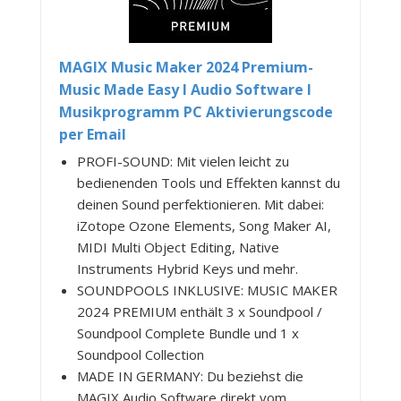
MAGIX Music Maker 2024 Premium-
Music Made Easy I Audio Software I
Musikprogramm PC Aktivierungscode
per Email
PROFI-SOUND: Mit vielen leicht zu
bedienenden Tools und Effekten kannst du
deinen Sound perfektionieren. Mit dabei:
iZotope Ozone Elements, Song Maker AI,
MIDI Multi Object Editing, Native
Instruments Hybrid Keys und mehr.
SOUNDPOOLS INKLUSIVE: MUSIC MAKER
2024 PREMIUM enthält 3 x Soundpool /
Soundpool Complete Bundle und 1 x
Soundpool Collection
MADE IN GERMANY: Du beziehst die
MAGIX Audio Software direkt vom