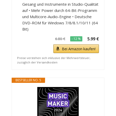
Gesang und Instrumente in Studio-Qualität
auf • Mehr Power durch 64-Bit-Programm
und Multicore-Audio-Engine • Deutsche
DVD-ROM für Windows 7/8/8.1/10/11 (64
Bit)
5.99 €
6.80 €
- 12 %
Bei Amazon kaufen!
Preise verstehen sich inklusive der Mehrwertsteuer,
zuzüglich der Versandkosten
BESTSELLER NO. 5