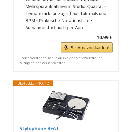
Mehrspuraufnahmen in Studio-Qualität •
Tempotrack für Zugriff auf Taktmaß und
BPM • Praktische Notationshilfe •
Aufnahmestart auch per App
10.99 €
Bei Amazon kaufen!
Preise verstehen sich inklusive der Mehrwertsteuer,
zuzüglich der Versandkosten
BESTSELLER NO. 12
Stylophone BEAT