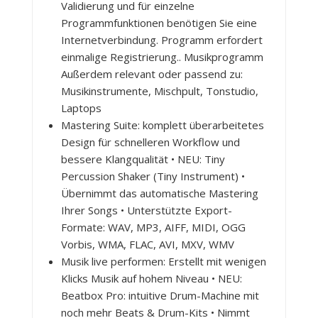
Validierung und für einzelne
Programmfunktionen benötigen Sie eine
Internetverbindung. Programm erfordert
einmalige Registrierung.. Musikprogramm
Außerdem relevant oder passend zu:
Musikinstrumente, Mischpult, Tonstudio,
Laptops
Mastering Suite: komplett überarbeitetes
Design für schnelleren Workflow und
bessere Klangqualität • NEU: Tiny
Percussion Shaker (Tiny Instrument) •
Übernimmt das automatische Mastering
Ihrer Songs • Unterstützte Export-
Formate: WAV, MP3, AIFF, MIDI, OGG
Vorbis, WMA, FLAC, AVI, MXV, WMV
Musik live performen: Erstellt mit wenigen
Klicks Musik auf hohem Niveau • NEU:
Beatbox Pro: intuitive Drum-Machine mit
noch mehr Beats & Drum-Kits • Nimmt