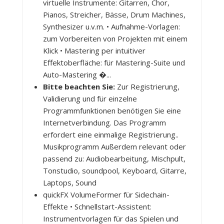
virtuelle Instrumente: Gitarren, Chor,
Pianos, Streicher, Bässe, Drum Machines,
Synthesizer u.v.m. • Aufnahme-Vorlagen:
zum Vorbereiten von Projekten mit einem
Klick • Mastering per intuitiver
Effektoberfläche: für Mastering-Suite und
Auto-Mastering �...
Bitte beachten Sie:
Zur Registrierung,
Validierung und für einzelne
Programmfunktionen benötigen Sie eine
Internetverbindung. Das Programm
erfordert eine einmalige Registrierung..
Musikprogramm Außerdem relevant oder
passend zu: Audiobearbeitung, Mischpult,
Tonstudio, soundpool, Keyboard, Gitarre,
Laptops, Sound
quickFX VolumeFormer für Sidechain-
Effekte • Schnellstart-Assistent:
Instrumentvorlagen für das Spielen und