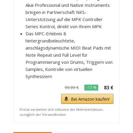
Akai Professional und Native Instruments
bringen in Partnerschaft NKS-
Unterstützung auf die MPK Controller
Series Kontrol, direkt von Ihrem MPK
Das MPC-Erlebnis 8
hintergrundbeleuchtete,
anschlagsdynamische MIDI Beat Pads mit
Note Repeat und Full Level für
Programmierung von Drums, Triggern von
Samples, Kontrolle von virtuellen
Synthesizern
83 €
99.99 €
- 17 %
Bei Amazon kaufen!
Preise verstehen sich inklusive der Mehrwertsteuer,
zuzüglich der Versandkosten