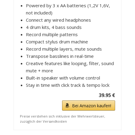
Powered by 3 x AA batteries (1,2V 1,6V,
not included)
Connect any wired headphones
4 drum kits, 4 bass sounds
Record multiple patterns
Compact stylus drum machine
Record multiple layers, mute sounds
Transpose basslines in real-time
Creative features like looping, filter, sound
mute + more
Built-in speaker with volume control
Stay in time with click track & tempo lock
39.95 €
Bei Amazon kaufen!
Preise verstehen sich inklusive der Mehrwertsteuer,
zuzüglich der Versandkosten