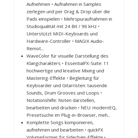
Aufnehmen • Aufnahmen in Samples
zerlegen und per Drag & Drop über die
Pads einspielen • Mehrspuraufnahmen in
Studioqualität mit 24 Bit / 96 kHz •
Unterstützt MIDI-Keyboards und
Hardware-Controller • MAGIX Audio-
Remot...
WaveColor für visuelle Darstellung des
Klangcharakters • EssentialFX-Suite: 11
hochwertige und kreative Mixing und
Mastering-Effekte • Begleitung für
Keyboarder und Gitarristen: tausende
Sounds, Drum Grooves und Loops •
Notationshilfe: Noten darstellen,
bearbeiten und drucken • NEU: modernEQ,
Presetsuche im Plug-in-Browser, meh...
Komplette Songs komponieren,
aufnehmen und bearbeiten • quickFX
VolumeFormer für Sidechain-Effekte •