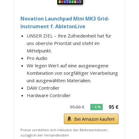
Novation Launchpad Mini MK3 Grid-
Instrument f. AbletonLive
UNSER ZIEL – Ihre Zufriedenheit hat für
uns oberste Priorität und steht im
Mittelpunkt.
Pro Audio
Wir legen Wert auf eine ausgewogene
Kombination von sorgfältiger Verarbeitung
und ausgewählten Materialien.
DAW Controller
Hardware Controller
95 €
99.00 €
- 4 %
Bei Amazon kaufen!
Preise verstehen sich inklusive der Mehrwertsteuer,
zuzüglich der Versandkosten